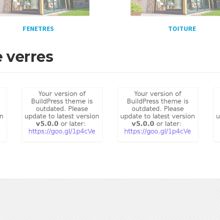
FENETRES
TOITURE
e verres