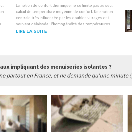
eul
La notion de confort thermique ne se limite pas au seul
ion
calcul de température moyenne de confort. Une notion
centrale très influencée par les doubles vitrages est
s.
souvent délaissée : l'homogénéité des températures.
LIRE LA SUITE
vaux impliquant des menuiseries isolantes ?
nne partout en France, et ne demande qu'une minute !