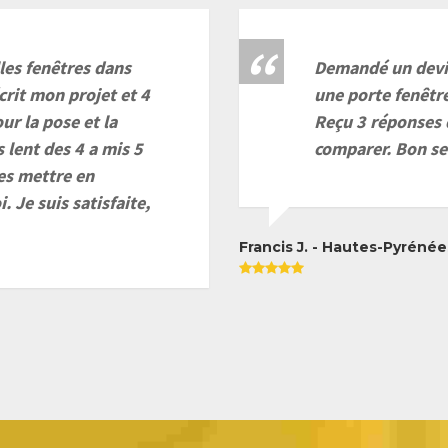
lles fenêtres dans
Demandé un devis
crit mon projet et 4
une porte fenêtr
ur la pose et la
Reçu 3 réponses 
 lent des 4 a mis 5
comparer. Bon se
les mettre en
 Je suis satisfaite,
Francis J. - Hautes-Pyrénée