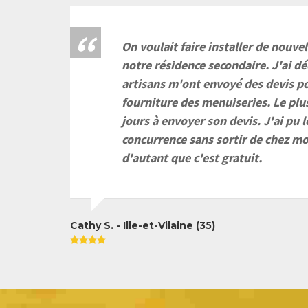
On voulait faire installer de nouve
notre résidence secondaire. J'ai dé
artisans m'ont envoyé des devis po
fourniture des menuiseries. Le plus
jours à envoyer son devis. J'ai pu 
concurrence sans sortir de chez moi.
d'autant que c'est gratuit.
Cathy S. - Ille-et-Vilaine (35)