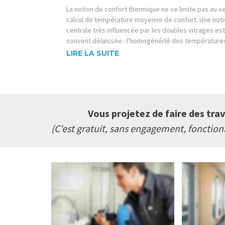
La notion de confort thermique ne se limite pas au s
calcul de température moyenne de confort. Une not
centrale très influencée par les doubles vitrages est
souvent délaissée : l'homogénéité des température
LIRE LA SUITE
Vous projetez de faire des tra
(C'est gratuit, sans engagement, fonctio