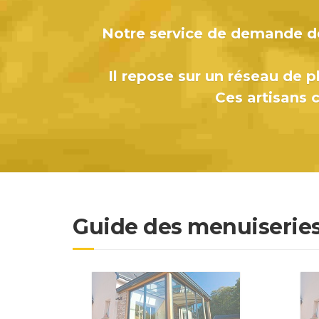
Notre service de demande de
Il repose sur un réseau de pl
Ces artisans c
Guide des menuiseries