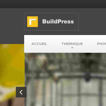
ACCUEIL
THERMIQUE
PHO
W